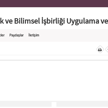
 ve Bilimsel İşbirliği Uygulama v
kler
Paydaşlar
İletişim